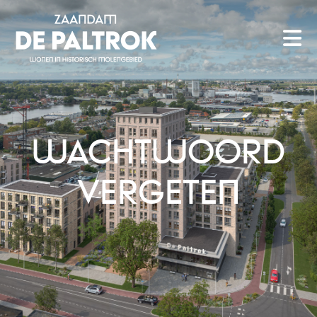
WACHTWOORD
VERGETEN