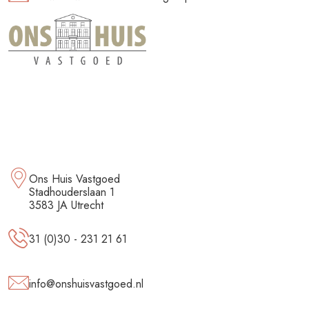
Ons Huis Vastgoed
Stadhouderslaan 1
3583 JA Utrecht
31 (0)30 - 231 21 61
info@onshuisvastgoed.nl