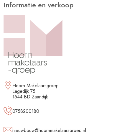
Informatie en verkoop
Hoorn Makelaarsgroep
Lagedijk 75
1544 BD Zaandijk
0758200180
nieuwbouw@hoornmakelaarsgroep.nl