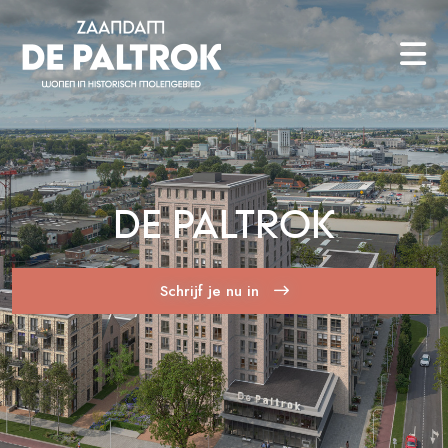
DE PALTROK
Schrijf je nu in