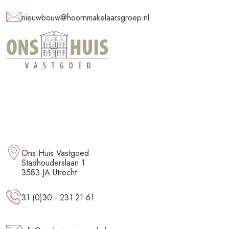
nieuwbouw@hoornmakelaarsgroep.nl
Ons Huis Vastgoed
Stadhouderslaan 1
3583 JA Utrecht
31 (0)30 - 231 21 61