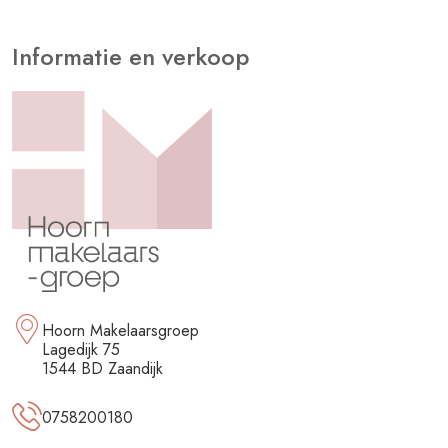
Informatie en verkoop
Hoorn Makelaarsgroep
Lagedijk 75
1544 BD Zaandijk
0758200180