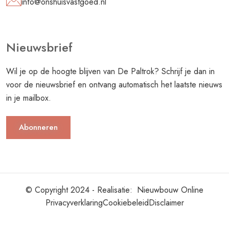
info@onshuisvastgoed.nl
Nieuwsbrief
Wil je op de hoogte blijven van De Paltrok? Schrijf je dan in
voor de nieuwsbrief en ontvang automatisch het laatste nieuws
in je mailbox.
Abonneren
© Copyright 2024 - Realisatie:
Nieuwbouw Online
Privacyverklaring
Cookiebeleid
Disclaimer